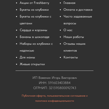
Акции от Freshberry
Главная
Букеты из клубники
Оплата и доставка
Букеты из клубники с
Часто задаваемые
цветами
вопросы
Сердца и корзины
О нас
Бананы в шоколаде
Наши работы
Наборы из клубники с
Отзывы наших
надписью
клиентов
Для мамы
Контакты
Живые открытки
ИП Важенин Игорь Викторович
ИНН: 591603403884
ОГРНИП: 321595800092743
Публичная оферта, пользовательское соглашение и
политика конфиденциальности