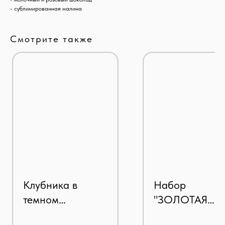
- сублимированная малина
Смотрите также
Клубника в
Набор
темном
"ЗОЛОТАЯ
шоколаде
ГАРМОНИЯ"