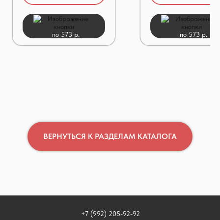
по 573 р.
по 573 р.
ВЕРНУТЬСЯ К РАЗДЕЛАМ КАТАЛОГА
+7 (992) 205-92-92