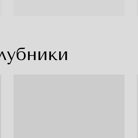
лубники