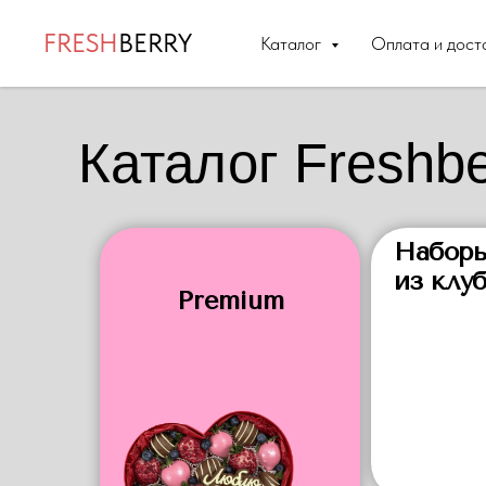
FRESH
BERRY
Каталог
Оплата и дост
Каталог Freshbe
Набор
из клу
Premium