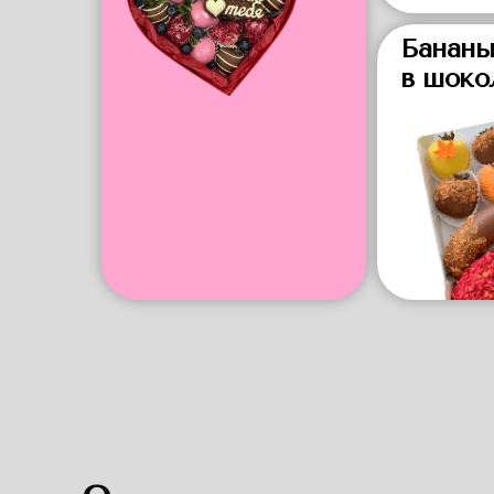
Бананы
в шоко