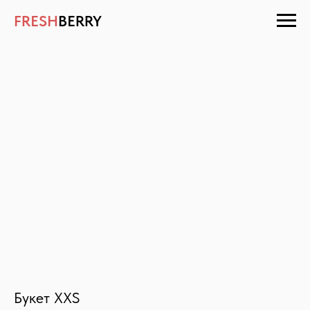
FRESH
BERRY
Букет XXS