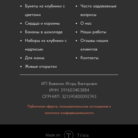
Букеты из клубники с
Часто задаваемые
цветами
вопросы
Сердца и корзины
О нас
Бананы в шоколаде
Наши работы
Наборы из клубники с
Отзывы наших
надписью
клиентов
Для мамы
Контакты
Живые открытки
ИП Важенин Игорь Викторович
ИНН: 591603403884
ОГРНИП: 321595800092743
Публичная оферта, пользовательское соглашение и
политика конфиденциальности
Tilda
Made on