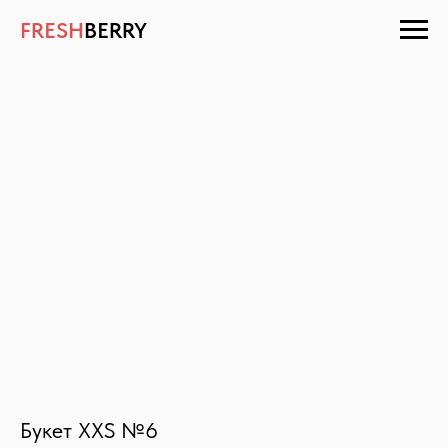
FRESH
BERRY
Букет XXS №6