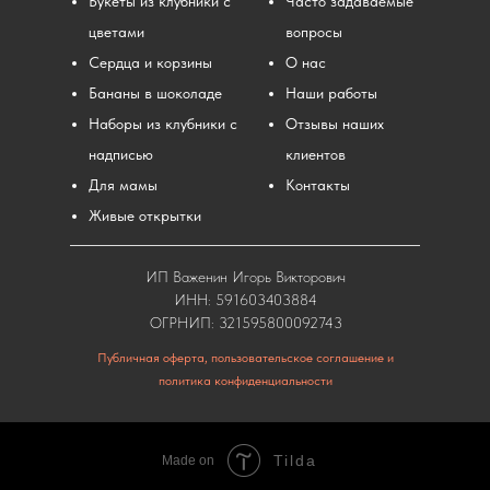
Букеты из клубники с
Часто задаваемые
цветами
вопросы
Сердца и корзины
О нас
Бананы в шоколаде
Наши работы
Наборы из клубники с
Отзывы наших
надписью
клиентов
Для мамы
Контакты
Живые открытки
ИП Важенин Игорь Викторович
ИНН: 591603403884
ОГРНИП: 321595800092743
Публичная оферта, пользовательское соглашение и
политика конфиденциальности
Tilda
Made on