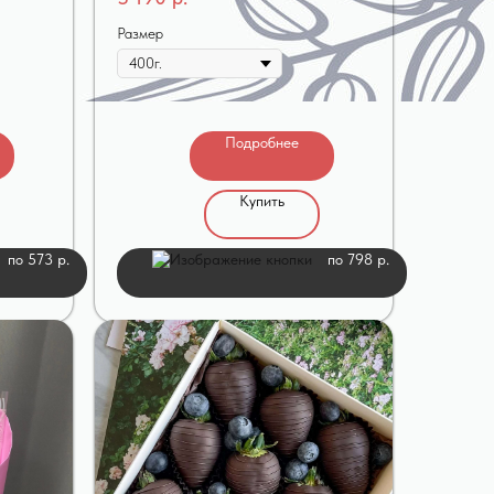
Размер
Подробнее
Купить
по 573 р.
по 798 р.