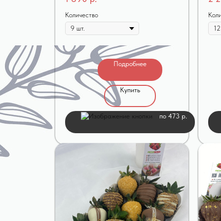
Количество
Кол
Подробнее
Купить
по 473 р.