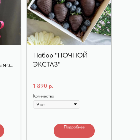
Набор "НОЧНОЙ
ЭКСТАЗ"
XS №3
1 890
р.
Количество
Подробнее