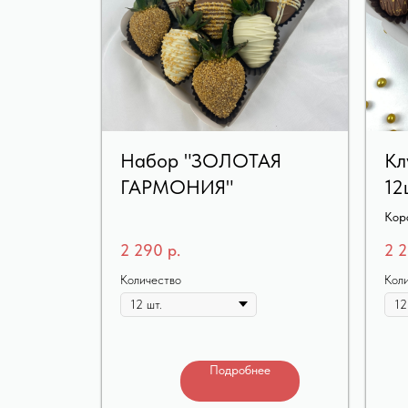
Набор "ЗОЛОТАЯ
Кл
ГАРМОНИЯ"
12
Кор
12ш
2 290
р.
2 
Количество
Кол
Подробнее