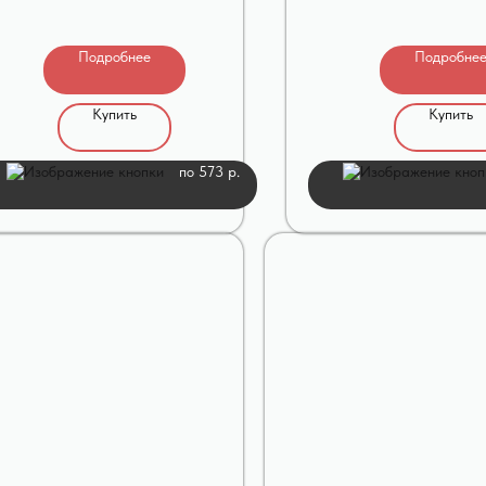
Подробнее
Подробне
Купить
Купить
по 573 р.