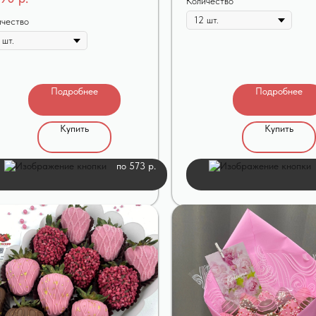
Количество
ичество
Подробнее
Подробнее
Купить
Купить
по 573 р.