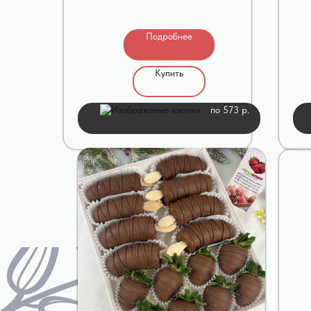
Подробнее
Купить
по 573 р.