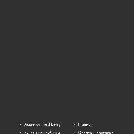
Акции от Freshberry
Главная
Букеты из клубники
Оплата и доставка