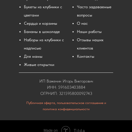
Букеты из клубники с
Часто задаваемые
цветами
вопросы
Сердца и корзины
О нас
Бананы в шоколаде
Наши работы
Наборы из клубники с
Отзывы наших
надписью
клиентов
Для мамы
Контакты
Живые открытки
ИП Важенин Игорь Викторович
ИНН: 591603403884
ОГРНИП: 321595800092743
Публичная оферта, пользовательское соглашение и
политика конфиденциальности
Tilda
Made on