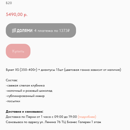
Б20
5490,00
р.
4 платежа по 1373₽
Купить
Букет XS (350-400г) + диантусы 15шт (цветовая гамма зависит от наличия)
Состав:
-свежая спелая клубника
-молочный и розовый шоколад
-сублимированный инжир
-посыпки
Доставка и самовывоз:
Доставка по Перми от 1 часа с 09:00 до 19:00
(подробнее)
Самовывоз по адресу ул. Ленина 76 ТЦ Бизнес Галереи 1 этаж