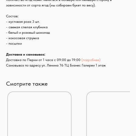
зависимости от сорта ягод (мы собираем букет по весу).
Состав:
- кустовая роза 3 шт.
- свежая спелая клубника
- белый и розовый шоколад
- кокосовая стружка
- посыпки
Доставка и самовывоз:
Доставка по Перми от 1 часа с 09:00 до 19:00
(подробнее)
Самовывоз по адресу ул. Ленина 76 ТЦ Бизнес Галереи 1 этаж
Смотрите также