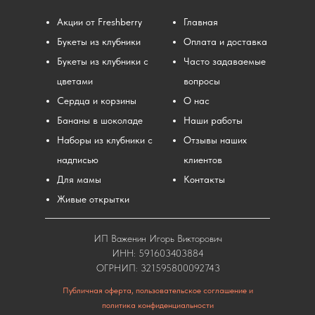
Акции от Freshberry
Главная
Букеты из клубники
Оплата и доставка
Букеты из клубники с
Часто задаваемые
цветами
вопросы
Сердца и корзины
О нас
Бананы в шоколаде
Наши работы
Наборы из клубники с
Отзывы наших
надписью
клиентов
Для мамы
Контакты
Живые открытки
ИП Важенин Игорь Викторович
ИНН: 591603403884
ОГРНИП: 321595800092743
Публичная оферта, пользовательское соглашение и
политика конфиденциальности