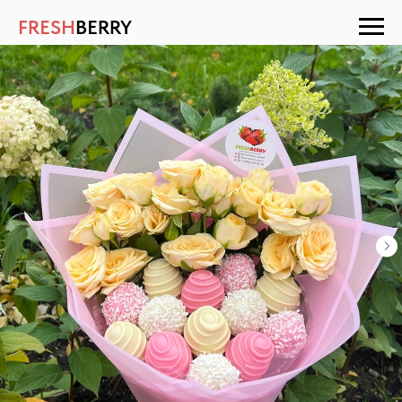
FRESH
BERRY