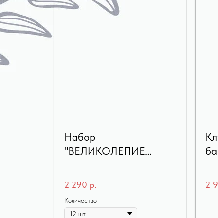
Набор
Кл
"ВЕЛИКОЛЕПИЕ
ба
РОКОКО"
2 290
р.
2 
Количество