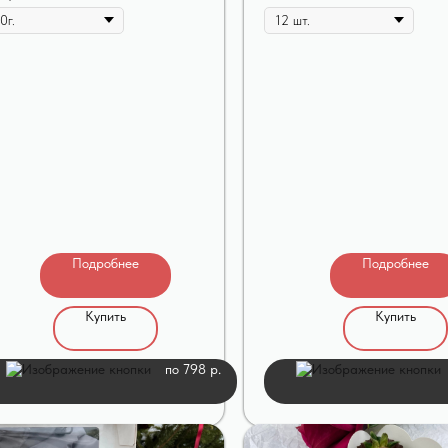
Подробнее
Подробнее
Купить
Купить
по 798 р.