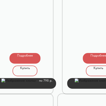
Подробнее
Подробне
Купить
Купить
по 798 р.