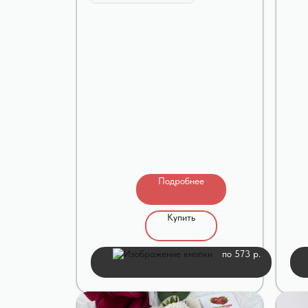
Подробнее
Купить
по 573 р.