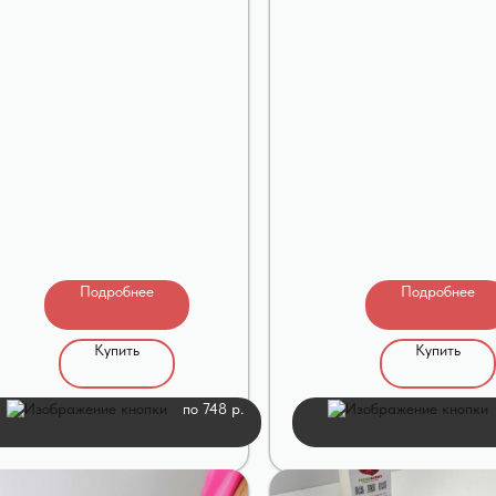
Подробнее
Подробнее
Купить
Купить
по 748 р.