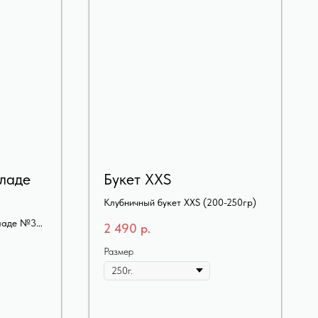
ладе
Букет XXS
Клубничный букет XXS (200-250гр)
оладе №34
2 490
р.
Размер