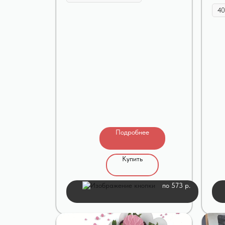
Подробнее
Купить
по 573 р.