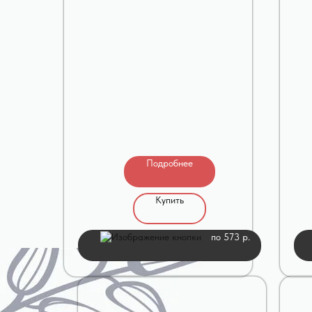
Подробнее
Купить
по 573 р.