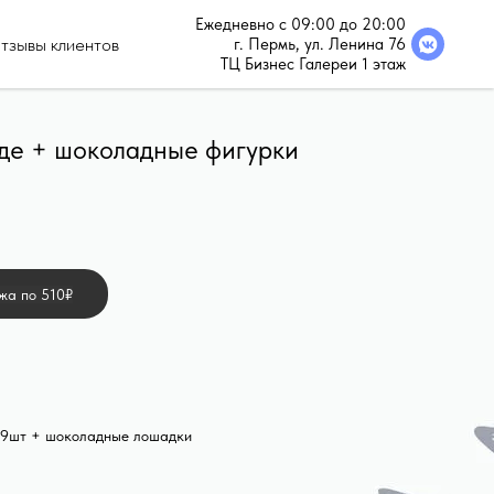
Ежедневно с 09:00 до 20:00
тзывы клиентов
г. Пермь, ул. Ленина 76
ТЦ Бизнес Галереи 1 этаж
де + шоколадные фигурки
жа по 510₽
 9шт + шоколадные лошадки