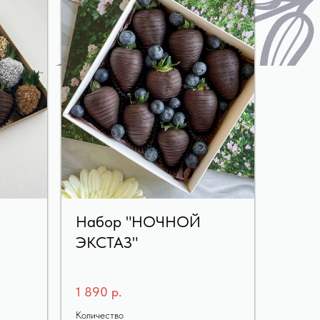
м
Набор "НОЧНОЙ
ЭКСТАЗ"
1 890
р.
Количество