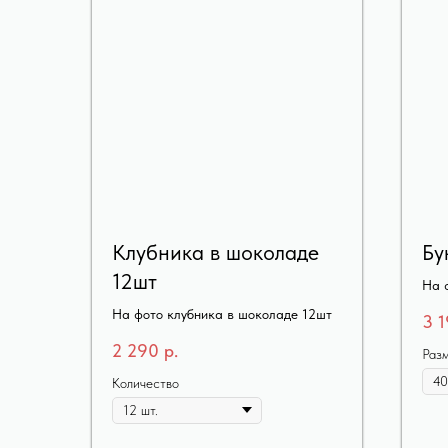
Клубника в шоколаде
Бу
12шт
На ф
На фото клубника в шоколаде 12шт
3 
2 290
р.
Раз
Количество