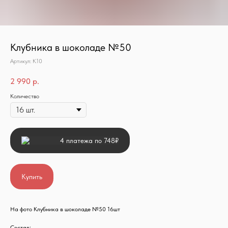
Клубника в шоколаде №50
Артикул:
К10
2 990
р.
Количество
4 платежа по 748₽
Купить
На фото Клубника в шоколаде №50 16шт
Состав: