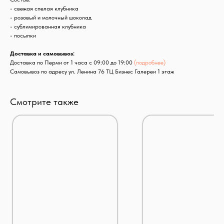
- свежая спелая клубника
- розовый и молочный шоколад
- сублимированная клубника
- посыпки
Доставка и самовывоз:
Доставка по Перми от 1 часа с 09:00 до 19:00
(подробнее)
Самовывоз по адресу ул. Ленина 76 ТЦ Бизнес Галереи 1 этаж
Смотрите также