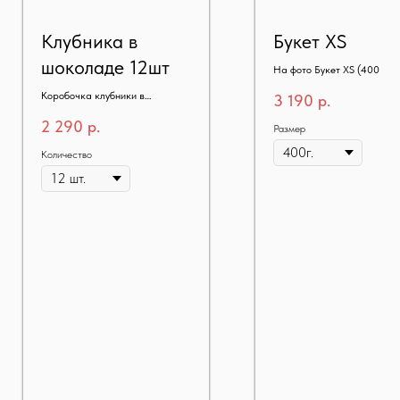
Клубника в
Букет XS
шоколаде 12шт
На фото Букет XS (400 гр.)
Коробочка клубники в
3 190
р.
шоколаде 12шт
2 290
р.
Размер
Количество