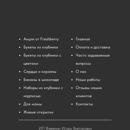
Акции от Freshberry
Главная
Букеты из клубники
Оплата и доставка
Букеты из клубники с
Часто задаваемые
цветами
вопросы
Сердца и корзины
О нас
Бананы в шоколаде
Наши работы
Наборы из клубники с
Отзывы наших
надписью
клиентов
Для мамы
Контакты
Живые открытки
ИП Важенин Игорь Викторович