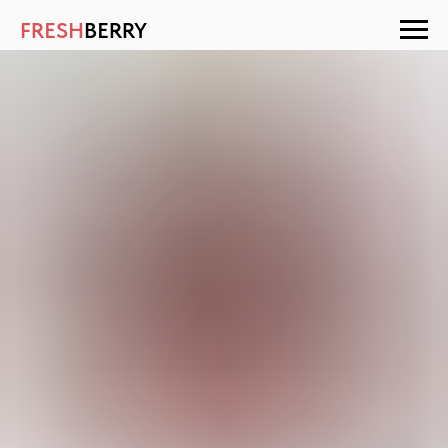
FRESH
BERRY