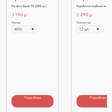
На фото Букет XS (400 гр.)
Коробочка клубники в
шоколаде
3 190
р.
2 290
р.
Размер
Количество
Подробнее
Подробнее