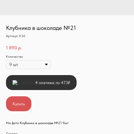
Клубника в шоколаде №21
Артикул:
К36
1 890
р.
Количество
4 платежа по 473₽
Купить
На фото Клубника в шоколаде №21 9шт
Состав: