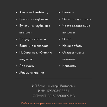
Акции от Freshberry
Главная
Букеты из клубники
Оплата и доставка
Букеты из клубники с
Часто задаваемые
цветами
вопросы
Сердца и корзины
О нас
Бананы в шоколаде
Наши работы
Наборы из клубники с
Отзывы наших
надписью
клиентов
Для мамы
Контакты
Живые открытки
ИП Важенин Игорь Викторович
ИНН: 591603403884
ОГРНИП: 321595800092743
Публичная оферта, пользовательское соглашение и