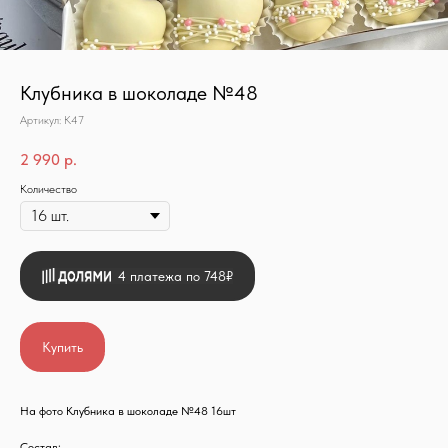
Клубника в шоколаде №48
Артикул:
К47
2 990
р.
Количество
4 платежа по 748₽
Купить
На фото Клубника в шоколаде №48 16шт
Состав: