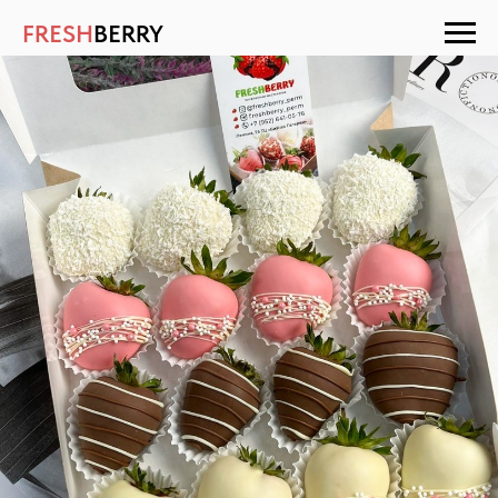
FRESH
BERRY