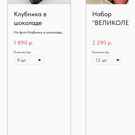
Клубника в
Набор
шоколаде
"ВЕЛИКОЛЕП
РОКОКО"
На фото Клубника в шоколаде
30 шт.
1 890
р.
2 290
р.
Количество
Количество