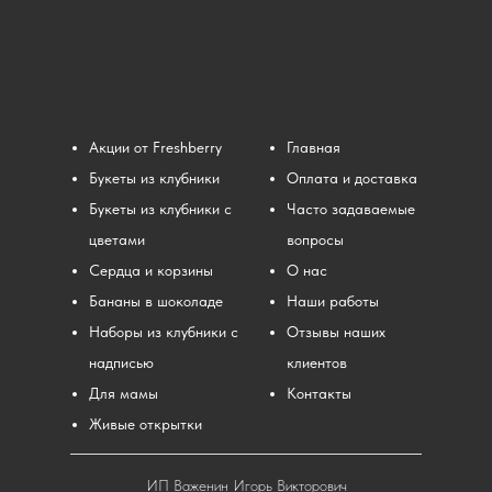
Акции от Freshberry
Главная
Букеты из клубники
Оплата и доставка
Букеты из клубники с
Часто задаваемые
цветами
вопросы
Сердца и корзины
О нас
Бананы в шоколаде
Наши работы
Наборы из клубники с
Отзывы наших
надписью
клиентов
Для мамы
Контакты
Живые открытки
ИП Важенин Игорь Викторович