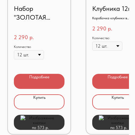
Набор
Клубника 12ш
"ЗОЛОТАЯ
Коробочка клубники в
шоколаде
ГАРМОНИЯ"
2 290
р.
2 290
р.
Количество
Количество
Подробнее
Подробнее
Купить
Купить
по 573 р.
по 573 р.