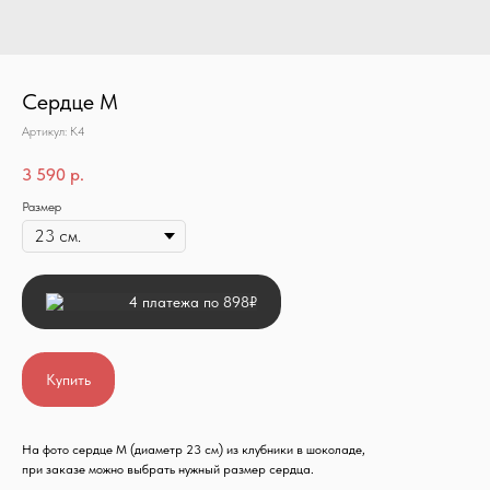
Сердце М
Артикул:
К4
3 590
р.
Размер
4 платежа по 898₽
Купить
На фото сердце М (диаметр 23 см) из клубники в шоколаде,
при заказе можно выбрать нужный размер сердца.