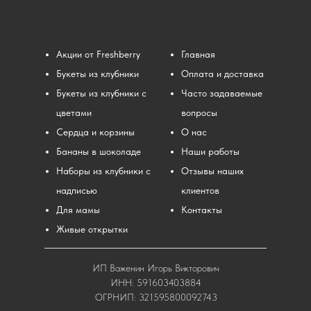
Акции от Freshberry
Главная
Букеты из клубники
Оплата и доставка
Букеты из клубники с
Часто задаваемые
цветами
вопросы
Сердца и корзины
О нас
Бананы в шоколаде
Наши работы
Наборы из клубники с
Отзывы наших
надписью
клиентов
Для мамы
Контакты
Живые открытки
ИП Важенин Игорь Викторович
ИНН: 591603403884
ОГРНИП: 321595800092743