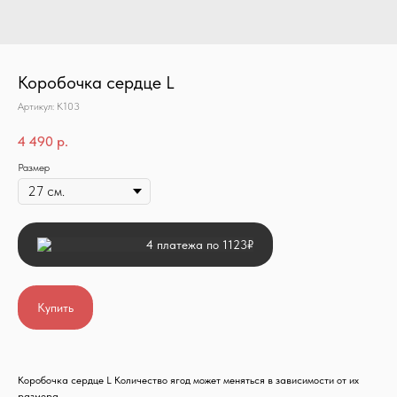
Коробочка сердце L
Артикул:
К103
4 490
р.
Размер
4 платежа по 1123₽
Купить
Коробочка сердце L Количество ягод может меняться в зависимости от их
размера