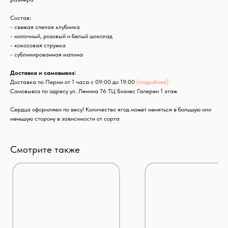
Состав:
- свежая спелая клубника
- молочный, розовый и белый шоколад
- кокосовая стружка
- сублимированная малина
Доставка и самовывоз:
Доставка по Перми от 1 часа с 09:00 до 19:00
(подробнее)
Самовывоз по адресу ул. Ленина 76 ТЦ Бизнес Галереи 1 этаж
Сердца оформляем по весу! Количество ягод может меняться в большую или
меньшую сторону в зависимости от сорта
Смотрите также