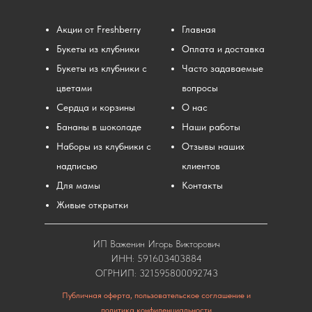
Акции от Freshberry
Главная
Букеты из клубники
Оплата и доставка
Букеты из клубники с
Часто задаваемые
цветами
вопросы
Сердца и корзины
О нас
Бананы в шоколаде
Наши работы
Наборы из клубники с
Отзывы наших
надписью
клиентов
Для мамы
Контакты
Живые открытки
ИП Важенин Игорь Викторович
ИНН: 591603403884
ОГРНИП: 321595800092743
Публичная оферта, пользовательское соглашение и
политика конфиденциальности