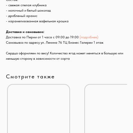
- свежая спелая клубника
- молочный и белый шоколад
- дробленый арахис
- карамелизованная вафельная крошка
Доставка и самовывоз:
Доставка по Перми от 1 часа с 09:00 до 19:00
(подробнее)
Самовывоз по адресу ул. Ленина 76 ТЦ Бизнес Галереи 1 этаж
Сердца оформляем по весу! Количество ягод может меняться в большую или
меньшую сторону в зависимости от сорта
Смотрите также