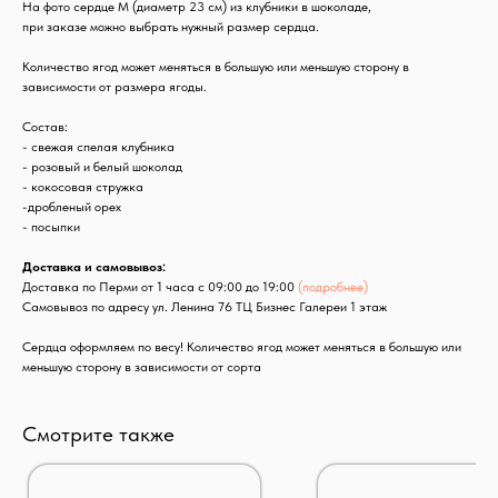
На фото сердце М (диаметр 23 см) из клубники в шоколаде,
при заказе можно выбрать нужный размер сердца.
Количество ягод может меняться в большую или меньшую сторону в
зависимости от размера ягоды.
Состав:
- свежая спелая клубника
- розовый и белый шоколад
- кокосовая стружка
-дробленый орех
- посыпки
Доставка и самовывоз:
Доставка по Перми от 1 часа с 09:00 до 19:00
(подробнее)
Самовывоз по адресу ул. Ленина 76 ТЦ Бизнес Галереи 1 этаж
Сердца оформляем по весу! Количество ягод может меняться в большую или
меньшую сторону в зависимости от сорта
Смотрите также