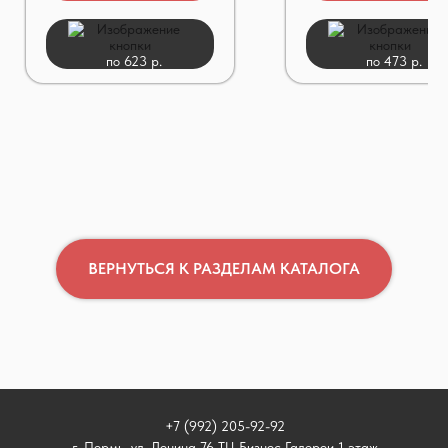
по 623 р.
по 473 р.
ВЕРНУТЬСЯ К РАЗДЕЛАМ КАТАЛОГА
+7 (992) 205-92-92
г. Пермь, ул. Ленина 76 ТЦ Бизнес Галереи 1 этаж