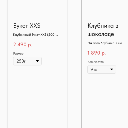
Букет XXS
Клубника в
шоколаде
Клубничный букет XXS (200-
250гр)
На фото Клубника в шокол
2 490
р.
30 шт.
1 890
р.
Размер
Количество