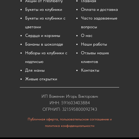
Акции от Freshberry
Главная
Букеты из клубники
Оплата и доставка
Букеты из клубники с
Часто задаваемые
цветами
вопросы
Сердца и корзины
О нас
Бананы в шоколаде
Наши работы
Наборы из клубники с
Отзывы наших
надписью
клиентов
Для мамы
Контакты
Живые открытки
ИП Важенин Игорь Викторович
ИНН: 591603403884
ОГРНИП: 321595800092743
Публичная оферта, пользовательское соглашение и
политика конфиденциальности